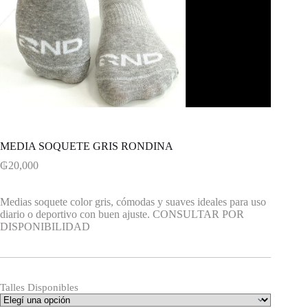
MEDIA SOQUETE GRIS RONDINA
₲
20,000
Medias soquete color gris, cómodas y suaves ideales para uso
diario o deportivo con buen ajuste. CONSULTAR POR
DISPONIBILIDAD
Talles Disponibles