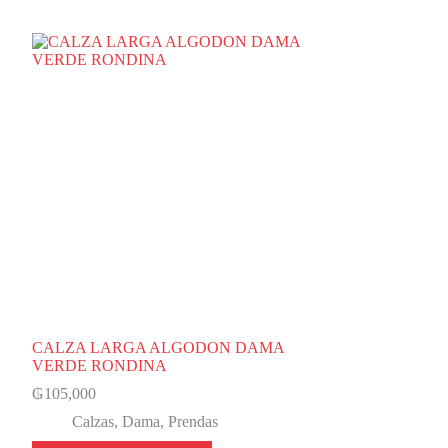
CALZA LARGA ALGODON DAMA
VERDE RONDINA
₲
105,000
Calzas
,
Dama
,
Prendas