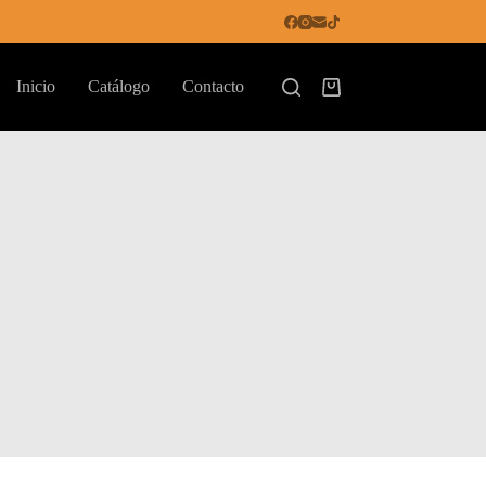
Inicio
Catálogo
Contacto
Shopping
cart