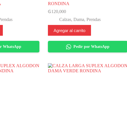
A
RONDINA
₲
120,000
Prendas
Calzas
,
Dama
,
Prendas
Agregar al carrito
or WhatsApp
Pedir por WhatsApp