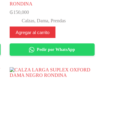
RONDINA
₲
150,000
Calzas
,
Dama
,
Prendas
Agregar al carrito
Pedir por WhatsApp