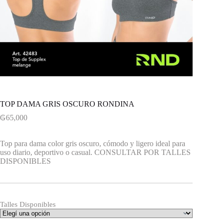
TOP DAMA GRIS OSCURO RONDINA
₲
65,000
Top para dama color gris oscuro, cómodo y ligero ideal para
uso diario, deportivo o casual. CONSULTAR POR TALLES
DISPONIBLES
Talles Disponibles