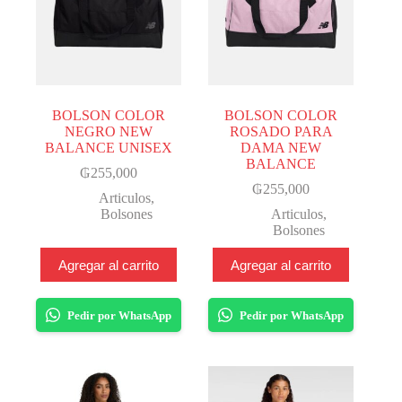
BOLSON COLOR
BOLSON COLOR
NEGRO NEW
ROSADO PARA
BALANCE UNISEX
DAMA NEW
BALANCE
₲
255,000
₲
255,000
Articulos
,
Bolsones
Articulos
,
Bolsones
Agregar al carrito
Agregar al carrito
Pedir por WhatsApp
Pedir por WhatsApp